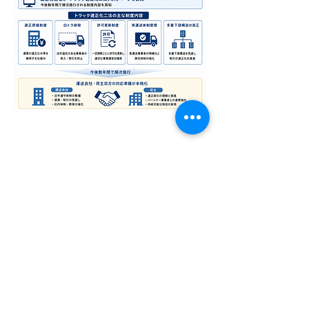
株式会社 ブリックス
​〒540-0024
大阪府大阪市中央区南新町1丁目3番10号 南新町エクセルビル３階
​TEL：06-4400-7870
FAX：06-6940-4022
トップページ
ブリックスコンサルティングポリシー
ブリックス監査