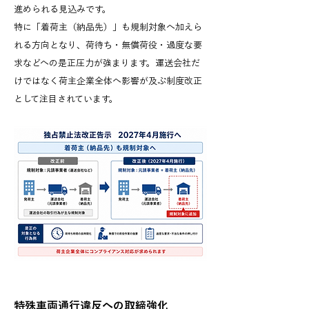
進められる見込みです。
特に「着荷主（納品先）」も規制対象へ加えら
れる方向となり、荷待ち・無償荷役・過度な要
求などへの是正圧力が強まります。運送会社だ
けではなく荷主企業全体へ影響が及ぶ制度改正
として注目されています。
特殊車両通行違反への取締強化