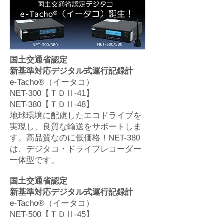
国土交通省認定
新基準対応デジタル式運行記録計
e-Tacho®（イータコ）
NET-300【ＴＤⅡ-41】
NET-380【ＴＤⅡ-48】
地球環境に配慮したエコドライブを
実現し、良質な輸送をサポートしま
す。高品質なのに低価格！NET-380
は、デジタコ・ドライブレコーダー
一体型です。
国土交通省認定
新基準対応デジタル式運行記録計
e-Tacho®（イータコ）
NET-500【ＴＤⅡ-45】