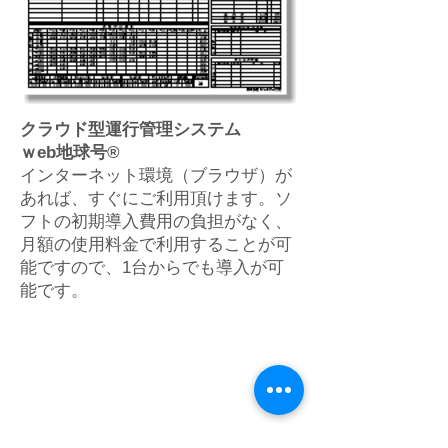
クラウド型運行管理システム
ｗeb地球号®
インターネット環境（ブラウザ）が
あれば、すぐにご利用頂けます。ソ
フトの初期導入費用の負担がなく、
月額の使用料金で利用することが可
能ですので、1台からでも導入が可
能です。
株式会社 ブリックス
​〒540-0024
大阪府大阪市中央区南新町1丁目3番10号 南新町エクセルビル３階
​TEL：06-4400-7870
FAX：06-6940-4022