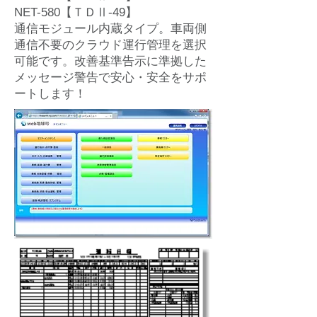
NET-580【ＴＤⅡ-49】
通信モジュール内蔵タイプ。車両側
通信不要のクラウド運行管理を選択
可能です。改善基準告示に準拠した
メッセージ警告で安心・安全をサポ
ートします！